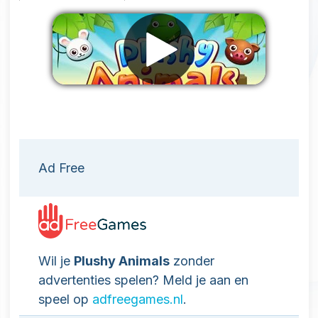
Verwijder advertenties
Ad Free
Wil je
Plushy Animals
zonder
advertenties spelen? Meld je aan en
speel op
adfreegames.nl
.