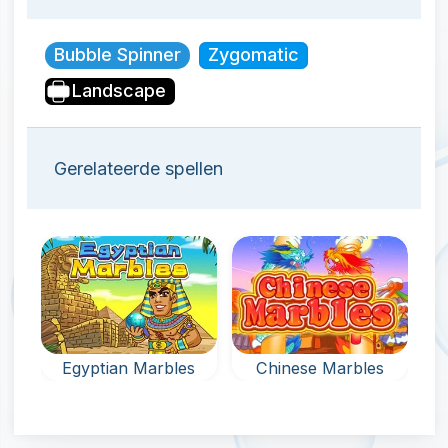
Bubble Spinner
Zygomatic
Landscape
Gerelateerde spellen
Egyptian Marbles
Chinese Marbles
Bubbelschiet spel
Bubbelschiet spel