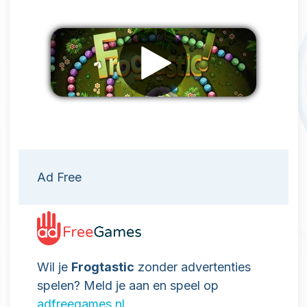
Verwijder advertenties
Ad Free
Wil je
Frogtastic
zonder advertenties
spelen? Meld je aan en speel op
adfreegames.nl
.