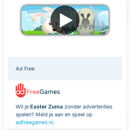
Verwijder advertenties
Ad Free
Wil je
Easter Zuma
zonder advertenties
spelen? Meld je aan en speel op
adfreegames.nl
.