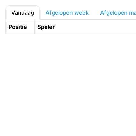
Vandaag
Afgelopen week
Afgelopen m
Positie
Speler